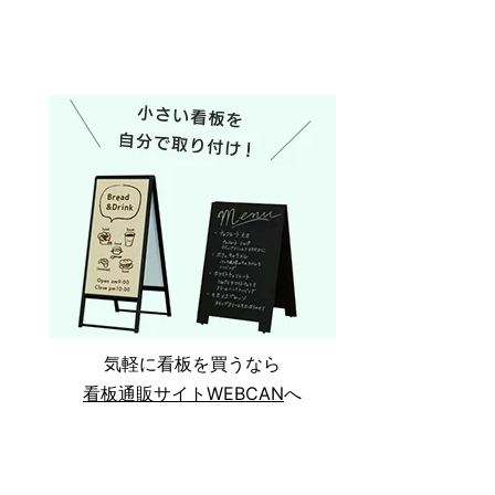
気軽に看板を買うなら
看板通販サイトWEBCAN
へ