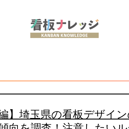
編】埼玉県の看板デザイン
傾向を調査！注意したいル