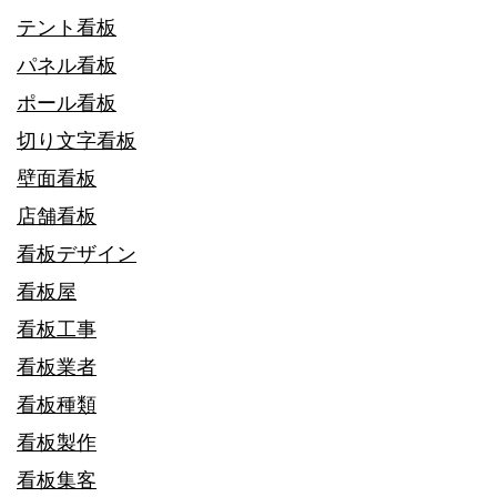
テント看板
パネル看板
ポール看板
切り文字看板
壁面看板
店舗看板
看板デザイン
看板屋
看板工事
看板業者
看板種類
看板製作
看板集客