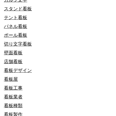
スタンド看板
テント看板
パネル看板
ポール看板
切り文字看板
壁面看板
店舗看板
看板デザイン
看板屋
看板工事
看板業者
看板種類
看板製作