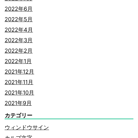
2022年6月
2022年5月
2022年4月
2022年3月
2022年2月
2022年1月
2021年12月
2021年11月
2021年10月
2021年9月
カテゴリー
ウィンドウサイン
カルプ文字