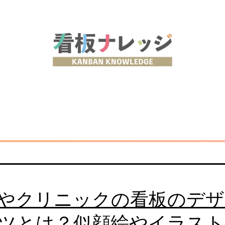
やクリニックの看板のデザ
ツとは？似顔絵やイラスト