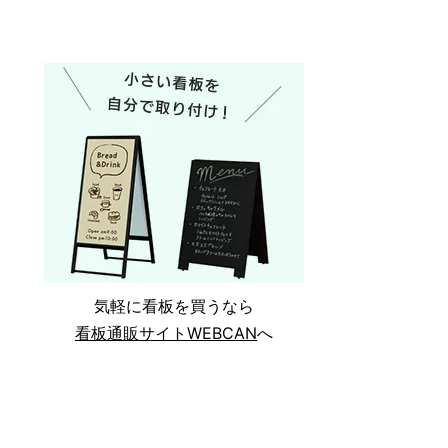
気軽に看板を買うなら
看板通販サイトWEBCAN
へ
？