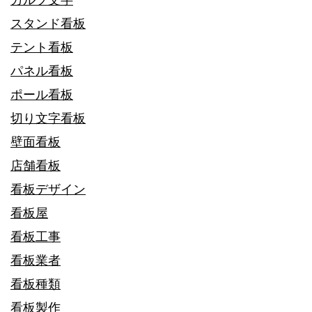
スタンド看板
テント看板
パネル看板
ポール看板
切り文字看板
壁面看板
店舗看板
看板デザイン
看板屋
看板工事
看板業者
看板種類
看板製作