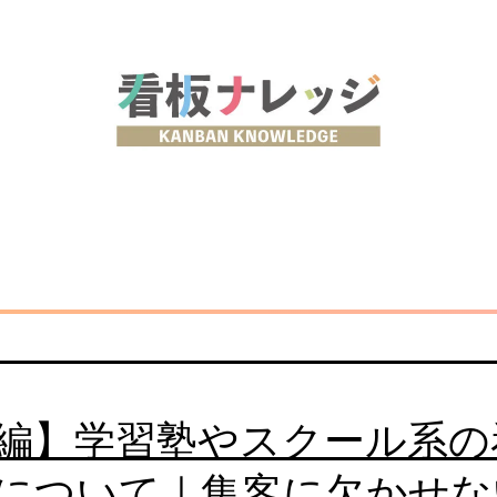
編】学習塾やスクール系の
について｜集客に欠かせな