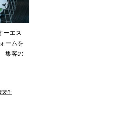
オーエス
ォームを
 集客の
板製作