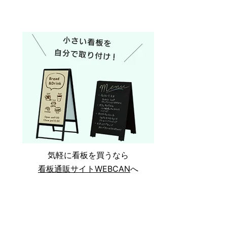
気軽に看板を買うなら
看板通販サイトWEBCAN
へ