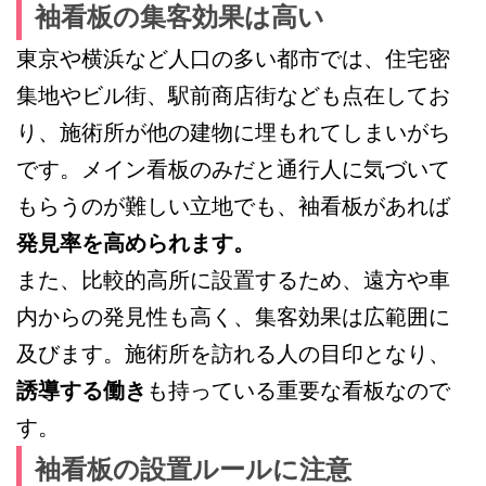
袖看板の集客効果は高い
東京や横浜など人口の多い都市では、住宅密
集地やビル街、駅前商店街なども点在してお
り、施術所が他の建物に埋もれてしまいがち
です。メイン看板のみだと通行人に気づいて
もらうのが難しい立地でも、袖看板があれば
発見率を高められます。
また、比較的高所に設置するため、遠方や車
内からの発見性も高く、集客効果は広範囲に
及びます。施術所を訪れる人の目印となり、
誘導する働き
も持っている重要な看板なので
す。
袖看板の設置ルールに注意