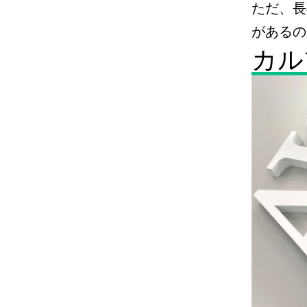
ただ、長
があるの
カル