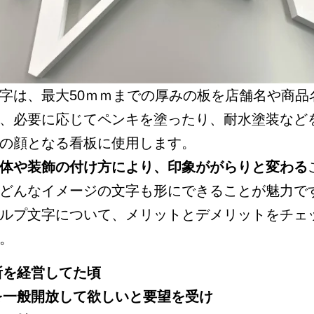
字は、最大50ｍｍまでの厚みの板を店舗名や商品
、必要に応じてペンキを塗ったり、耐水塗装など
の顔となる看板に使用します。
体や装飾の付け方により、印象ががらりと変わる
どんなイメージの文字も形にできることが魅力で
ルプ文字について、メリットとデメリットをチェ
。
所を経営してた頃
を一般開放して欲しいと要望を受け