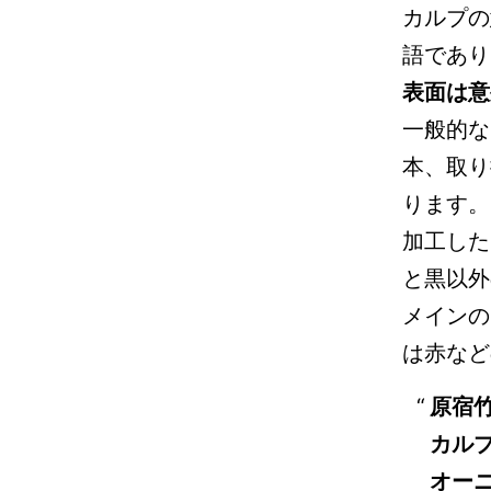
カルプの
語であり
表面は意
一般的な
本、取り
ります。
加工した
と黒以外
メインの
は赤など
原宿
カル
オー