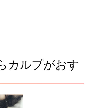
らカルプがおす