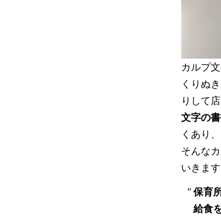
カルプ文
くりぬき
りして店
文字の書
くあり、
そんなカ
いきます
保育
給食