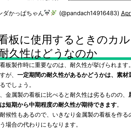
パンダかっぱちゃん
(@pandach14916483)
Apri
看板に使用するときのカル
耐久性はどうなのか
看板製作時に重要なのは、耐久性が挙げられます
すが、
一定期間の耐久性があるかどうかは、素材
るでしょう。
、金属製の看板に比べると耐久性は劣るものの、
は短期から中期程度の耐久性が期待できます
。
耐候性もあるので、いきなり金属製の看板を作る
う場合の代わりにもなります。