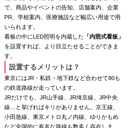
で、商品やイベントの告知、店舗案内、企業
PR、学校案内、医療施設など幅広い用途で用
いられます。
看板の中にLED照明を内蔵した
「内照式看板」
を設置すれば、より目立たせることができま
す。
設置するメリットは？
東京にはJR・私鉄・地下鉄など合わせて80も
の鉄道路線が走っています。
JRだけでも、JR山手線、JR埼京線、JR中央
線…と挙げればキリがありません。京王線、
小田急線、東京メトロ丸ノ内線、ゆりかもめ
など全国的に有名な路線も数多く存在しま