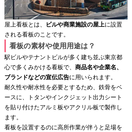
屋上看板とは、
ビルや商業施設の屋上
に設置
される看板のことです。
看板の素材や使用用途は？
駅ビルやテナントビルが多く建ち並ぶ東京都
心で多くみかける看板で、
商品名や企業名、
ブランドなどの宣伝広告
に用いられます。
耐久性や耐水性を必要とするため、鉄骨をベ
ースに、トタンやインクジェット出力シート
を貼り付けたアルミ板やアクリル板で製作し
ます。
看板を設置するのに高所作業が伴うと足場を