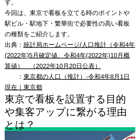
す。
今回は、東京で看板を立てる時のポイントや
駅ビル・駅地下・繁華街で必要性の高い看板
の種類をご紹介します。
出典：
統計局ホームページ/人口推計（令和4年
(2022年)5月確定値、令和4年(2022年)10月概
算値） （2022年10月20日公表）
：
東京都の人口（推計）-令和4年8月1日
現在｜東京都
東京で看板を設置する目的
や集客アップに繋がる理由
とは？