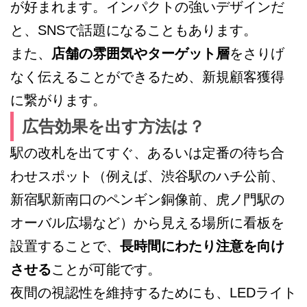
が好まれます。インパクトの強いデザインだ
と、SNSで話題になることもあります。
また、
店舗の雰囲気やターゲット層
をさりげ
なく伝えることができるため、新規顧客獲得
に繋がります。
広告効果を出す方法は？
駅の改札を出てすぐ、あるいは定番の待ち合
わせスポット（例えば、渋谷駅のハチ公前、
新宿駅新南口のペンギン銅像前、虎ノ門駅の
オーバル広場など）から見える場所に看板を
設置することで、
長時間にわたり注意を向け
させる
ことが可能です。
夜間の視認性を維持するためにも、LEDライト