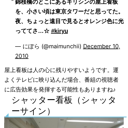
錦桜橋のとこにあるキリシンの屋上看板
を、小さい頃は東京タワーだと思ってた。
夜、ちょっと遠目で見るとオレンジ色に光
っててさ…☆
#kiryu
— にぽら (@maimunchii)
December 10,
2010
屋上看板は人の心に残りやすいようです。運
よくテレビに映り込んだ場合、番組の視聴者
に広告効果を発揮する可能性もありますね♪
シャッター看板（シャッタ
ーサイン）