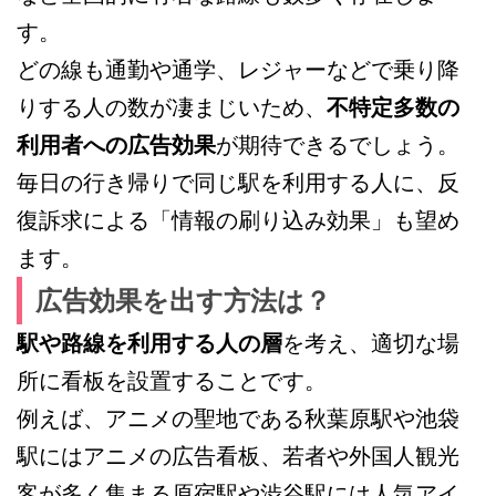
す。
どの線も通勤や通学、レジャーなどで乗り降
りする人の数が凄まじいため、
不特定多数の
利用者への広告効果
が期待できるでしょう。
毎日の行き帰りで同じ駅を利用する人に、反
復訴求による「情報の刷り込み効果」も望め
ます。
広告効果を出す方法は？
駅や路線を利用する人の層
を考え、適切な場
所に看板を設置することです。
例えば、アニメの聖地である秋葉原駅や池袋
駅にはアニメの広告看板、若者や外国人観光
客が多く集まる原宿駅や渋谷駅には人気アイ