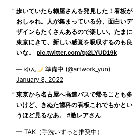
歩いていたら糊屋さんを発見した！看板が
おしゃれ。人が集まっている分、面白いデ
ザインもたくさんあるので楽しい。たまに
東京にきて、新しい感覚を吸収するのも良
いな。
pic.twitter.com/tp2LYUD19k
— ゆん
|準備中 (@artwork_yun)
January 8, 2022
東京から名古屋へ高速バスで帰ることも多
いけど、きぬた歯科の看板これでもかとい
うほど見るなあ。
#激レアさん
— TAK（手洗いずっと推奨中）