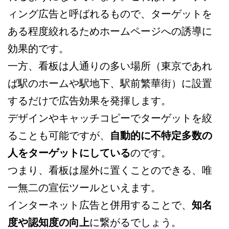
ィング広告と呼ばれるもので、ターゲットを
ある程度絞れるためホームページへの誘導に
効果的です。
一方、看板は人通りの多い場所（東京であれ
ば駅のホームや駅地下、駅前繁華街）に設置
するだけで広告効果を発揮します。
デザインやキャッチコピーでターゲットを絞
ることも可能ですが、
自動的に不特定多数の
人をターゲットにしている
のです。
つまり、看板は屋外に置くことのできる、唯
一無二の宣伝ツールといえます。
インターネット広告と併用することで、
知名
度や認知度の向上
に繋がるでしょう。