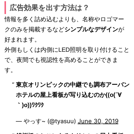
広告効果を出す方法は？
情報を多く詰め込むよりも、名称やロゴマー
クのみを掲載するなど
シンプルなデザイン
が
好まれます。
外側もしくは内側にLED照明を取り付けること
で、夜間でも視認性を高めることができま
す。
東京オリンピックの中継でも調布アーバン
ホテルの屋上看板が写り込むのか((o(´∀
｀)o))ﾜｸﾜｸ
— やっす~ (@tyasuu)
June 30, 2019