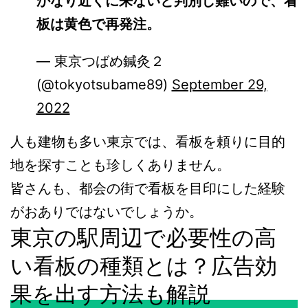
かなり近くに来ないと判別し難いので、看
板は黄色で再発注。
— 東京つばめ鍼灸２
(@tokyotsubame89)
September 29,
2022
人も建物も多い東京では、看板を頼りに目的
地を探すことも珍しくありません。
皆さんも、都会の街で看板を目印にした経験
がおありではないでしょうか。
東京の駅周辺で必要性の高
い看板の種類とは？広告効
果を出す方法も解説