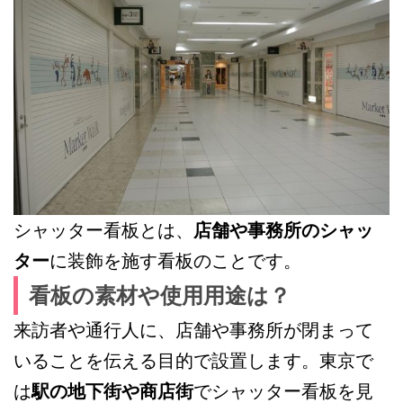
シャッター看板とは、
店舗や事務所のシャッ
ター
に装飾を施す看板のことです。
看板の素材や使用用途は？
来訪者や通行人に、店舗や事務所が閉まって
いることを伝える目的で設置します。東京で
は
駅の地下街や商店街
でシャッター看板を見