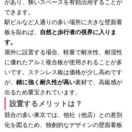
があり、狭いスペースを有効活用することが
できます。
駅ビルなど人通りの多い場所に大きな壁面看
板を貼れば、
自然と歩行者の視界に入りま
す。
屋外に設置する場合、軽量で耐水性、耐湿性
に優れたアルミ複合板が使用されることが多
いです。ステンレス板は価格が少し高めです
が、
錆に強く耐久性が高い
素材で、高級感が
出るため重宝されています。
設置するメリットは？
競合の多い東京では、他社（他店）との差別
化を図るため、独創的なデザインの壁面看板