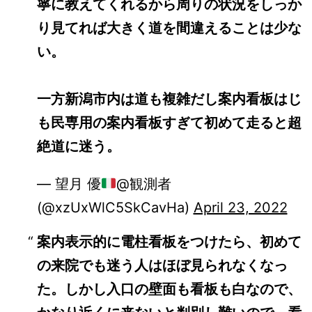
寧に教えてくれるから周りの状況をしっか
り見てれば大きく道を間違えることは少な
い。
一方新潟市内は道も複雑だし案内看板はじ
も民専用の案内看板すぎて初めて走ると超
絶道に迷う。
— 望月 優
@観測者
(@xzUxWlC5SkCavHa)
April 23, 2022
案内表示的に電柱看板をつけたら、初めて
の来院でも迷う人はほぼ見られなくなっ
た。しかし入口の壁面も看板も白なので、