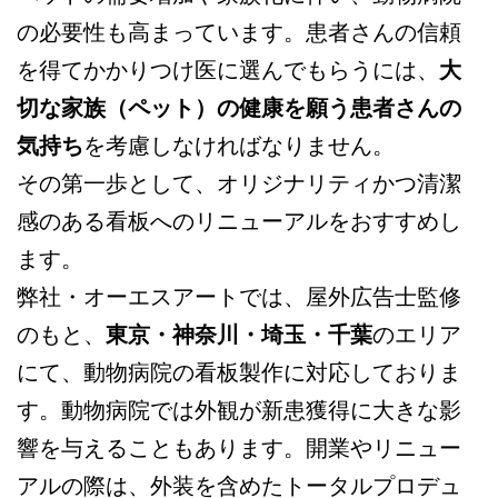
の必要性も高まっています。患者さんの信頼
を得てかかりつけ医に選んでもらうには、
大
切な家族（ペット）の健康を願う患者さんの
気持ち
を考慮しなければなりません。
その第一歩として、オリジナリティかつ清潔
感のある看板へのリニューアルをおすすめし
ます。
弊社・オーエスアートでは、屋外広告士監修
のもと、
東京・神奈川・埼玉・千葉
のエリア
にて、動物病院の看板製作に対応しておりま
す。動物病院では外観が新患獲得に大きな影
響を与えることもあります。開業やリニュー
アルの際は、外装を含めたトータルプロデュ