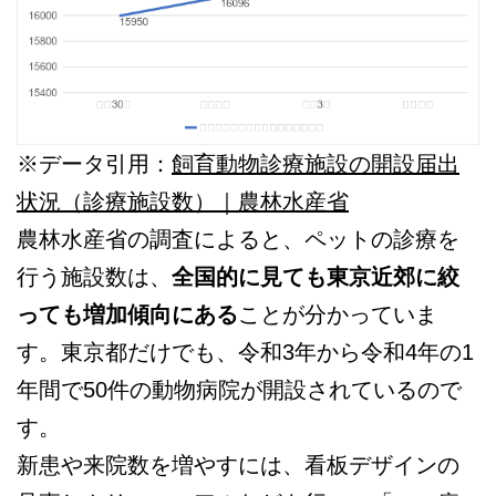
※データ引用：
飼育動物診療施設の開設届出
状況（診療施設数）｜農林水産省
農林水産省の調査によると、ペットの診療を
行う施設数は、
全国的に見ても東京近郊に絞
っても増加傾向にある
ことが分かっていま
す。東京都だけでも、令和3年から令和4年の1
年間で50件の動物病院が開設されているので
す。
新患や来院数を増やすには、看板デザインの