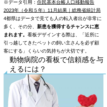
※データ引用：
住民基本台帳人口移動報告
2023年（令和５年）11月結果｜総務省統計局
4都県はデータで見ても人の転入者出が非常に
多く、その分、
新患を獲得するチャンスに恵
まれます。
看板デザインする際は、「近所に
引っ越してきたペットの飼い主さんを必ず顧
客にする」くらいの気持ちが大切です。
動物病院の看板で信頼感を与
えるには？