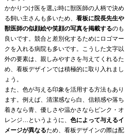
かかりつけ医を選ぶ時に獣医師の人柄で決め
る飼い主さんも多いため、
看板に院長先生や
獣医師の似顔絵や笑顔の写真を掲載する
のも
良いです。競合と差別化するためにロゴマー
クを入れる病院も多いです。こうした文字以
外の要素は、親しみやすさを与えてくれるた
め、看板デザインでは積極的に取り入れまし
ょう。
また、色が与える印象を活用する方法もあり
ます。例えば、清潔感なら白、信頼感や落ち
着きなら青、優しさや温かさならピンク・オ
レンジ…というように、
色によって与えるイ
メージが異なる
ため、看板デザインの際は配