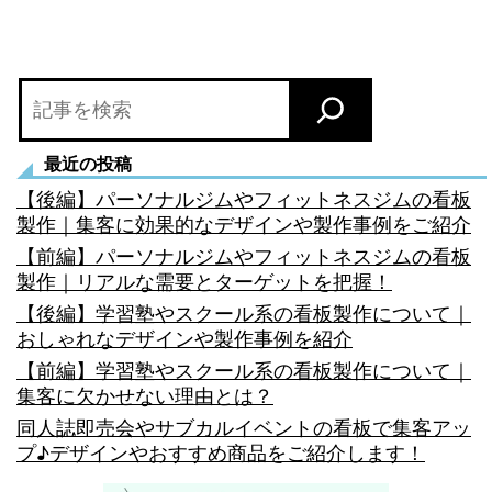
ョ
ン
検
索
最近の投稿
【後編】パーソナルジムやフィットネスジムの看板
製作｜集客に効果的なデザインや製作事例をご紹介
【前編】パーソナルジムやフィットネスジムの看板
製作｜リアルな需要とターゲットを把握！
【後編】学習塾やスクール系の看板製作について｜
おしゃれなデザインや製作事例を紹介
【前編】学習塾やスクール系の看板製作について｜
集客に欠かせない理由とは？
同人誌即売会やサブカルイベントの看板で集客アッ
プ♪デザインやおすすめ商品をご紹介します！