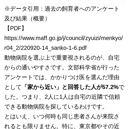
※データ引用：過去の飼育者へのアンケート
及び結果（概要）
【PDF】
https://www.maff.go.jp/j/council/zyuizi/menkyo/
r04_2/220920-14_sanko-1-6.pdf
動物病院を選ぶ上で重要視されるのが、自宅
からの通いやすさです。文部科学省が行った
アンケートでは、かかりつけ医を選んだ理由
として
「家から近い」と回答した人が57.2%
で
した。つまり、2人に1人は自宅の近隣で信頼
できる動物病院を探しているわけです。
とはいえ、いつ何時も同じ患者さんが来院さ
れるとも限りません。特に、東京都やその近