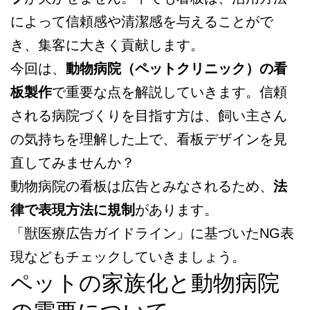
によって信頼感や清潔感を与えることがで
き、集客に大きく貢献します。
今回は、
動物病院（ペットクリニック）の看
板製作
で重要な点を解説していきます。信頼
される病院づくりを目指す方は、飼い主さん
の気持ちを理解した上で、看板デザインを見
直してみませんか？
動物病院の看板は広告とみなされるため、
法
律で表現方法に規制
があります。
「獣医療広告ガイドライン」に基づいたNG表
現などもチェックしていきましょう。
ペットの家族化と動物病院