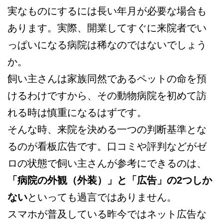
実なものにするには長い年月が必要な場合も
あります。実際、開業してすぐに来院者でい
っぱいになる病院は稀なのではないでしょう
か。
飼い主さんは家族同然であるペットの命を預
けるわけですから、その動物病院を初めて訪
れる時は慎重になるはずです。
そんな時、来院を決める一つの判断基準とな
るのが看板広告です。口コミや評判などがゼ
ロの状態で飼い主さんが参考にできるのは、
「病院の外観（外装）」と「広告」の2つしか
ない
といっても過言ではありません。
スマホが普及している昨今ではネット広告な