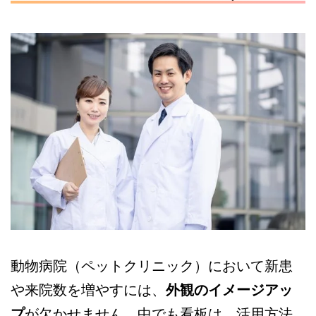
動物病院（ペットクリニック）において新患
や来院数を増やすには、
外観のイメージアッ
プ
が欠かせません。中でも看板は、活用方法