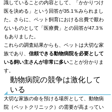
識していることの内容として、「かかりつけ
医を決める」という回答が35.1％みられまし
た。さらに、ペット飼育における出費で厭わ
ないものとして「医療費」との回答が47.3％
もありました。
これらの調査結果からも、ペットは大切な家
族であり、
信頼できる動物病院を必要として
いる飼い主さんが非常に多い
ことが分かりま
す。
動物病院の競争は激化して
いる
大切な家族の命を預ける場所として、動物病
院（ペットクリニック）の需要が高まってい