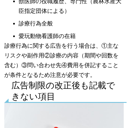
獣医師の役職履歴、専門性（農林水産大
臣指定団体による）
診療行為全般
愛玩動物看護師の在籍
診療行為に関する広告を行う場合は、①主な
リスクや副作用②診療の内容（期間や回数を
含む）③問い合わせ先④費用を併記すること
が条件となるため注意が必要です。
広告制限の改正後も記載で
きない項目