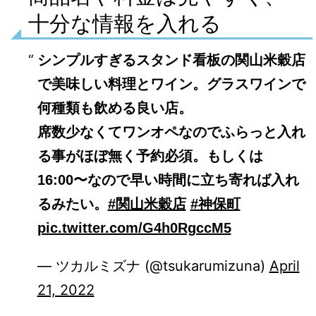
十分な情報を入れる
シンプルすぎるスタンド看板の関山米穀店
で美味しい料理とワイン。グラスワインで
何種類も飲める良い店。
席数少なくてワンオペなのでふらっと入れ
る事がほぼ無く予約必須。もしくは
16:00〜なので早い時間に立ち寄れば入れ
るみたい。
#関山米穀店
#神保町
pic.twitter.com/G4h0RgccM5
— ツカルミズナ (@tsukarumizuna)
April
21, 2022