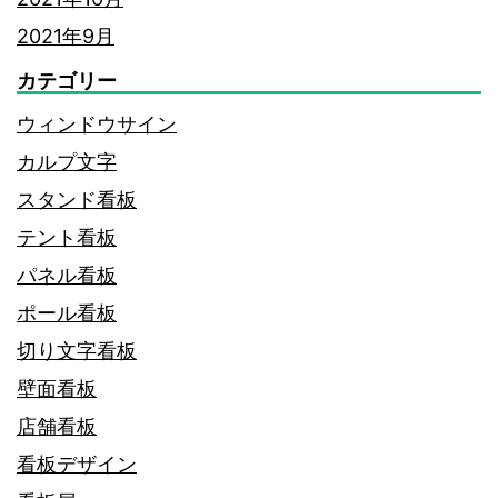
2021年9月
カテゴリー
ウィンドウサイン
カルプ文字
スタンド看板
テント看板
パネル看板
ポール看板
切り文字看板
壁面看板
店舗看板
看板デザイン