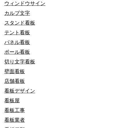
ウィンドウサイン
カルプ文字
スタンド看板
テント看板
パネル看板
ポール看板
切り文字看板
壁面看板
店舗看板
看板デザイン
看板屋
看板工事
看板業者